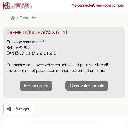
Me connecter
Créer votre compte
>
Crèmerie
CREME LIQUIDE 30% X 6
- 1 l
Colisage
carton de 6
Ref
AB293
EAN13
3000336001600
Connectez vous avec votre compte client pour voir le tarif
professionnel et passer commande facilement en ligne.
Me connecter
Créer votre compte
Partager