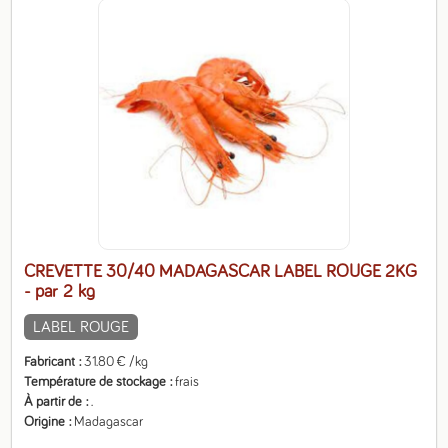
CREVETTE 30/40 MADAGASCAR LABEL ROUGE 2KG
- par 2 kg
LABEL ROUGE
Fabricant
31.80 € /kg
Température de stockage
frais
À partir de
.
Origine
Madagascar