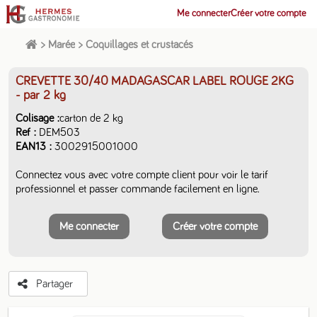
Me connecter
Créer votre compte
>
Marée
>
Coquillages et crustacés
CREVETTE 30/40 MADAGASCAR LABEL ROUGE 2KG
- par 2 kg
Colisage
carton de 2 kg
Ref
DEM503
EAN13
3002915001000
Connectez vous avec votre compte client pour voir le tarif
professionnel et passer commande facilement en ligne.
Me connecter
Créer votre compte
Partager